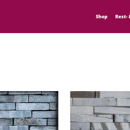
Shop
Rest-