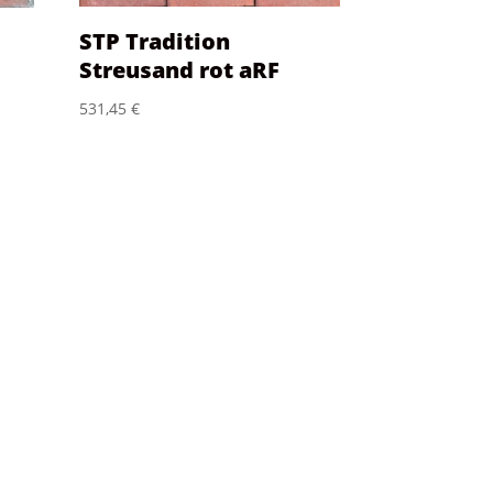
STP Tradition
Streusand rot aRF
531,45
€