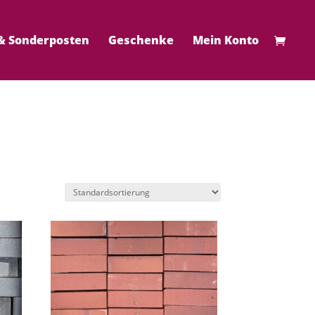
 & Sonderposten
Geschenke
Mein Konto