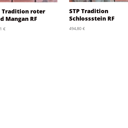
STP Tradition
 Tradition roter
Schlossstein RF
d Mangan RF
494,80
€
81
€