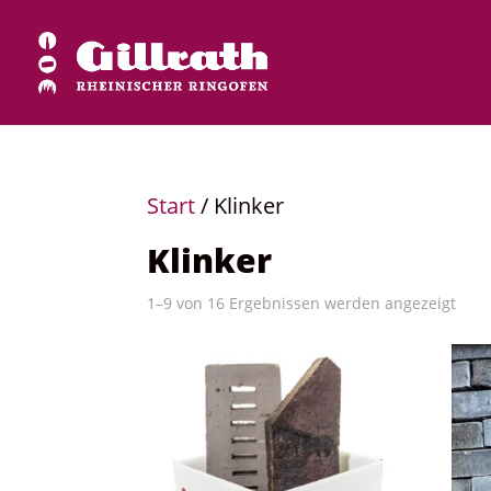
Start
/ Klinker
Klinker
1–9 von 16 Ergebnissen werden angezeigt