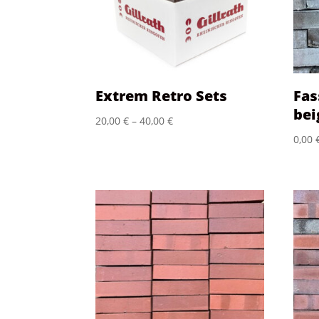
Extrem Retro Sets
Fas
bei
20,00
€
–
40,00
€
0,00