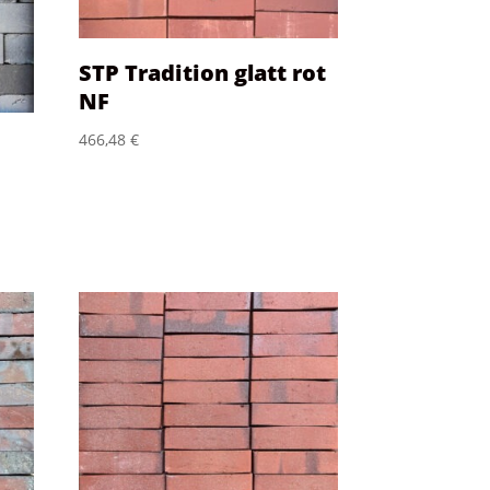
STP Tradition glatt rot
NF
466,48
€