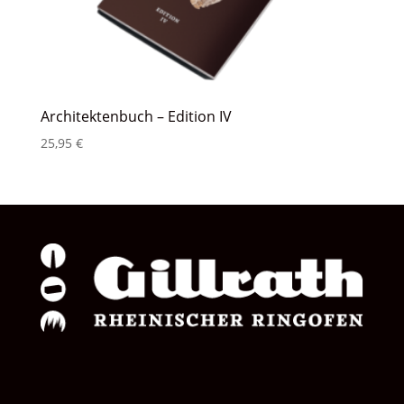
Architektenbuch – Edition IV
25,95
€